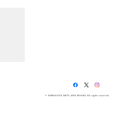
© YAMAGOYA ARTS AND BOOKS All rights reserved.