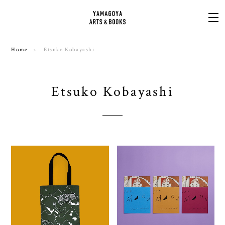
Home
Etsuko Kobayashi
Etsuko Kobayashi